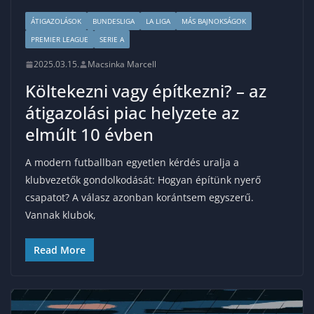
ÁTIGAZOLÁSOK
BUNDESLIGA
LA LIGA
MÁS BAJNOKSÁGOK
PREMIER LEAGUE
SERIE A
2025.03.15.
Macsinka Marcell
Költekezni vagy építkezni? – az
átigazolási piac helyzete az
elmúlt 10 évben
A modern futballban egyetlen kérdés uralja a
klubvezetők gondolkodását: Hogyan építünk nyerő
csapatot? A válasz azonban korántsem egyszerű.
Vannak klubok,
Read More