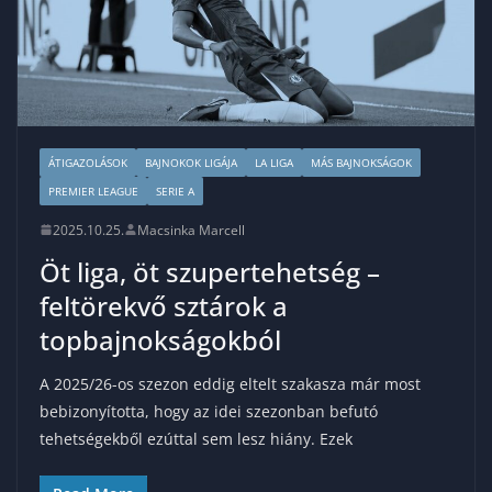
ÁTIGAZOLÁSOK
BAJNOKOK LIGÁJA
LA LIGA
MÁS BAJNOKSÁGOK
PREMIER LEAGUE
SERIE A
2025.10.25.
Macsinka Marcell
Öt liga, öt szupertehetség –
feltörekvő sztárok a
topbajnokságokból
A 2025/26-os szezon eddig eltelt szakasza már most
bebizonyította, hogy az idei szezonban befutó
tehetségekből ezúttal sem lesz hiány. Ezek