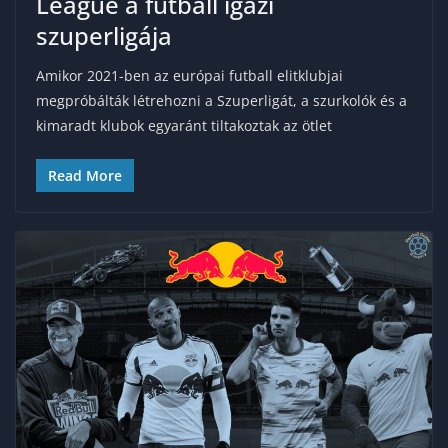
League a futball igazi
szuperligája
Amikor 2021-ben az európai futball elitklubjai
megpróbálták létrehozni a Szuperligát, a szurkolók és a
kimaradt klubok egyaránt tiltakoztak az ötlet
Read More