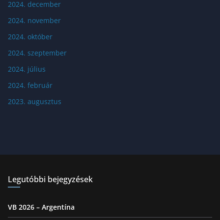
2024. december
2024. november
2024. október
2024. szeptember
2024. július
2024. február
2023. augusztus
Legutóbbi bejegyzések
VB 2026 – Argentína