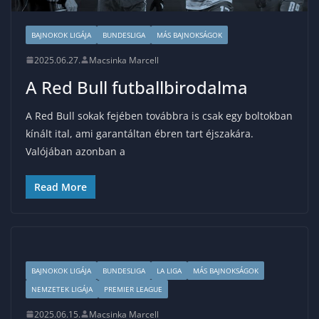
BAJNOKOK LIGÁJA
BUNDESLIGA
MÁS BAJNOKSÁGOK
2025.06.27.
Macsinka Marcell
A Red Bull futballbirodalma
A Red Bull sokak fejében továbbra is csak egy boltokban
kínált ital, ami garantáltan ébren tart éjszakára.
Valójában azonban a
Read More
BAJNOKOK LIGÁJA
BUNDESLIGA
LA LIGA
MÁS BAJNOKSÁGOK
NEMZETEK LIGÁJA
PREMIER LEAGUE
2025.06.15.
Macsinka Marcell