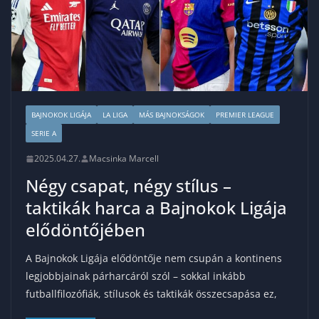
BAJNOKOK LIGÁJA
LA LIGA
MÁS BAJNOKSÁGOK
PREMIER LEAGUE
SERIE A
2025.04.27.
Macsinka Marcell
Négy csapat, négy stílus –
taktikák harca a Bajnokok Ligája
elődöntőjében
A Bajnokok Ligája elődöntője nem csupán a kontinens
legjobbjainak párharcáról szól – sokkal inkább
futballfilozófiák, stílusok és taktikák összecsapása ez,