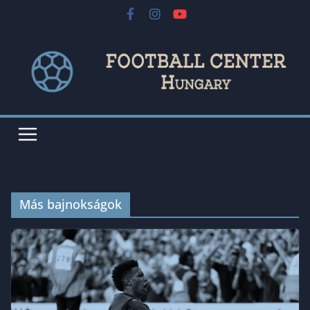
Skip
to
content
Más bajnokságok