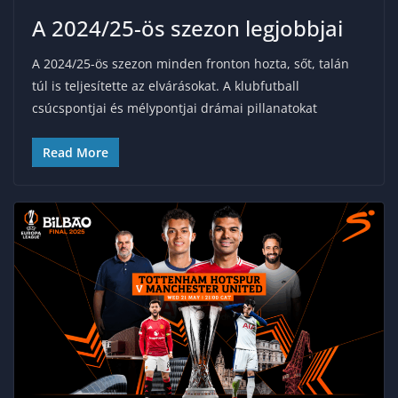
A 2024/25-ös szezon legjobbjai
A 2024/25-ös szezon minden fronton hozta, sőt, talán
túl is teljesítette az elvárásokat. A klubfutball
csúcspontjai és mélypontjai drámai pillanatokat
Read More