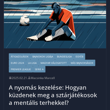
ÁTIGAZOLÁSOK
BAJNOKOK LIGÁJA
BUNDESLIGA
EGYÉB
EURO 2024
LA LIGA
MAGYAR VÁLOGATOTT
MÁS BAJNOKSÁGOK
PREMIER LEAGUE
SERIE A
2025.02.21.
Macsinka Marcell
A nyomás kezelése: Hogyan
küzdenek meg a sztárjátékosok
a mentális terhekkel?