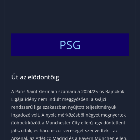
PSG
Út az elődöntőig
A Paris Saint-Germain számára a 2024/25-ös Bajnokok
Ligája-idény nem indult meggyőzően: a svájci
rendszerű liga szakaszban nyújtott teljesítményük
ingadozó volt. A nyolc mérkőzésből négyet megnyertek
(többek között a Manchester City ellen), egy döntetlent
játszottak, és háromszor vereséget szenvedtek – az
Arsenal, az Atlético Madrid és a Bayern München ellen.