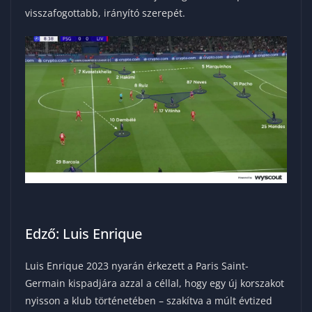
visszafogottabb, irányító szerepét.
Edző: Luis Enrique
Luis Enrique 2023 nyarán érkezett a Paris Saint-
Germain kispadjára azzal a céllal, hogy egy új korszakot
nyisson a klub történetében – szakítva a múlt évtized