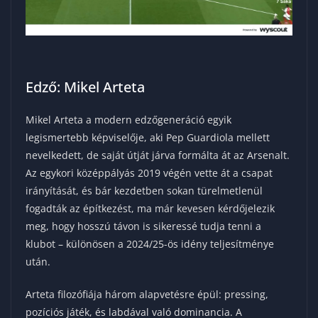
Edző: Mikel Arteta
Mikel Arteta a modern edzőgeneráció egyik
legismertebb képviselője, aki Pep Guardiola mellett
nevelkedett, de saját útját járva formálta át az Arsenalt.
Az egykori középpályás 2019 végén vette át a csapat
irányítását, és bár kezdetben sokan türelmetlenül
fogadták az építkezést, ma már kevesen kérdőjelezik
meg, hogy hosszú távon is sikeressé tudja tenni a
klubot – különösen a 2024/25-ös idény teljesítménye
után.
Arteta filozófiája három alapvetésre épül: pressing,
pozíciós játék, és labdával való dominancia. A