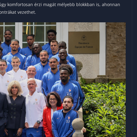
úgy komfortosan érzi magát mélyebb blokkban is, ahonnan
ontrákat vezethet.