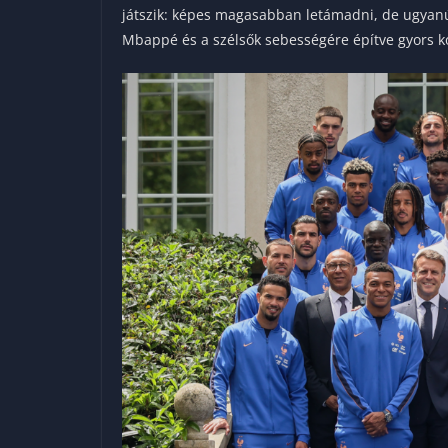
játszik: képes magasabban letámadni, de ugyan
Mbappé és a szélsők sebességére építve gyors k