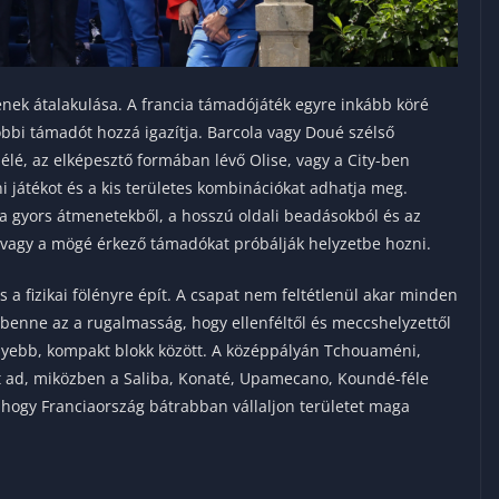
nek átalakulása. A francia támadójáték egyre inkább köré
bi támadót hozzá igazítja. Barcola vagy Doué szélső
lé, az elképesztő formában lévő Olise, vagy a City-ben
 játékot és a kis területes kombinációkat adhatja meg.
 gyors átmenetekből, a hosszú oldali beadásokból és az
 vagy a mögé érkező támadókat próbálják helyzetbe hozni.
a fizikai fölényre épít. A csapat nem feltétlenül akar minden
enne az a rugalmasság, hogy ellenféltől és meccshelyzettől
yebb, kompakt blokk között. A középpályán Tchouaméni,
ot ad, miközben a Saliba, Konaté, Upamecano, Koundé-féle
 hogy Franciaország bátrabban vállaljon területet maga