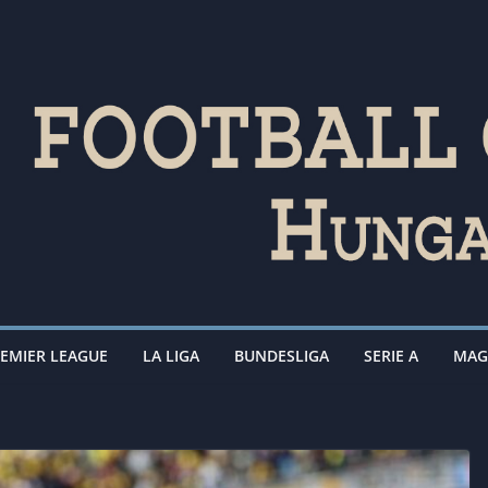
EMIER LEAGUE
LA LIGA
BUNDESLIGA
SERIE A
MAG