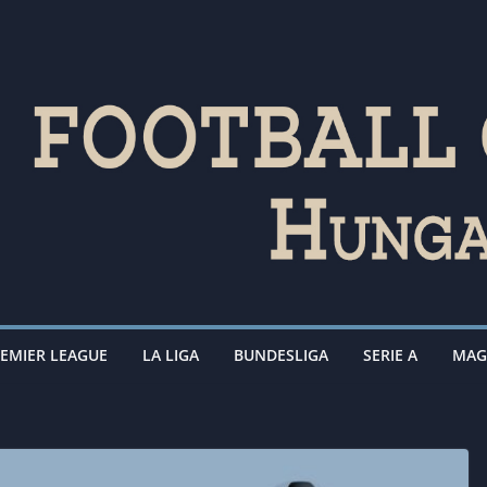
EMIER LEAGUE
LA LIGA
BUNDESLIGA
SERIE A
MAG