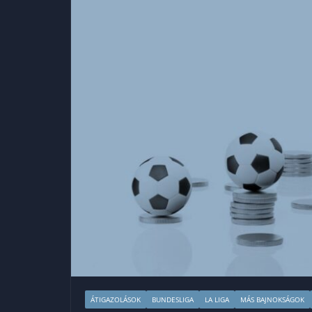
ÁTIGAZOLÁSOK
BUNDESLIGA
LA LIGA
MÁS BAJNOKSÁGOK