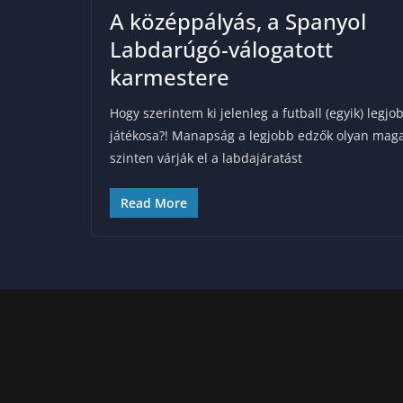
A középpályás, a Spanyol
Labdarúgó-válogatott
karmestere
Hogy szerintem ki jelenleg a futball (egyik) legjo
játékosa?! Manapság a legjobb edzők olyan mag
szinten várják el a labdajáratást
Read More