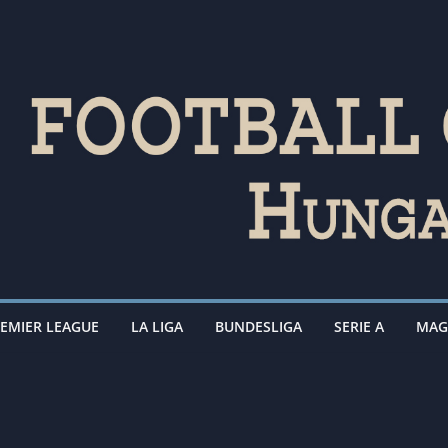
EMIER LEAGUE
LA LIGA
BUNDESLIGA
SERIE A
MAG