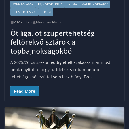
ÁTIGAZOLÁSOK
BAJNOKOK LIGÁJA
LA LIGA
MÁS BAJNOKSÁGOK
PREMIER LEAGUE
SERIE A
2025.10.25.
Macsinka Marcell
Öt liga, öt szupertehetség –
feltörekvő sztárok a
topbajnokságokból
A 2025/26-os szezon eddig eltelt szakasza már most
bebizonyította, hogy az idei szezonban befutó
tehetségekből ezúttal sem lesz hiány. Ezek
Read More