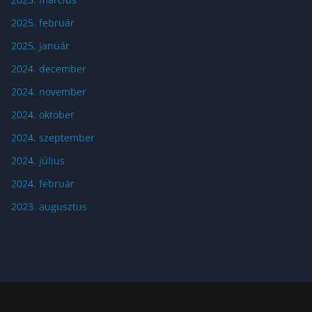
2025. február
2025. január
2024. december
2024. november
2024. október
2024. szeptember
2024. július
2024. február
2023. augusztus