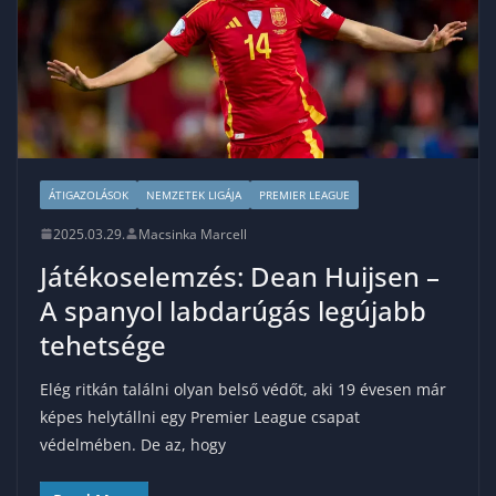
ÁTIGAZOLÁSOK
NEMZETEK LIGÁJA
PREMIER LEAGUE
2025.03.29.
Macsinka Marcell
Játékoselemzés: Dean Huijsen –
A spanyol labdarúgás legújabb
tehetsége
Elég ritkán találni olyan belső védőt, aki 19 évesen már
képes helytállni egy Premier League csapat
védelmében. De az, hogy