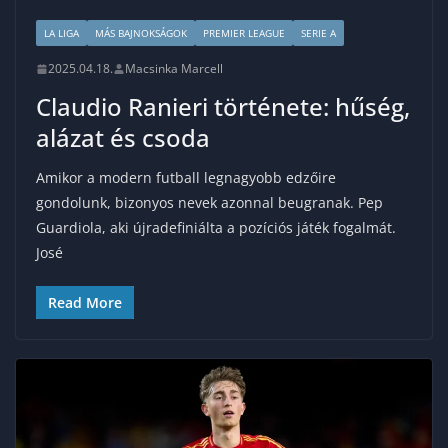
LA LIGA
MÁS BAJNOKSÁGOK
PREMIER LEAGUE
SERIE A
2025.04.18.
Macsinka Marcell
Claudio Ranieri története: hűség,
alázat és csoda
Amikor a modern futball legnagyobb edzőire
gondolunk, bizonyos nevek azonnal beugranak. Pep
Guardiola, aki újradefiniálta a pozíciós játék fogalmát.
José
Read More