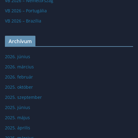
VB 2026 – Németország
VB 2026 – Portugália
VB 2026 – Brazília
Archívum
2026. június
2026. március
2026. február
2025. október
2025. szeptember
2025. június
2025. május
2025. április
2025. március