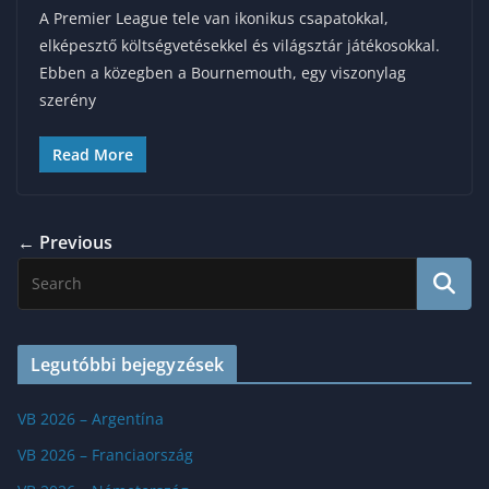
A Premier League tele van ikonikus csapatokkal,
elképesztő költségvetésekkel és világsztár játékosokkal.
Ebben a közegben a Bournemouth, egy viszonylag
szerény
Read More
← Previous
Legutóbbi bejegyzések
VB 2026 – Argentína
VB 2026 – Franciaország