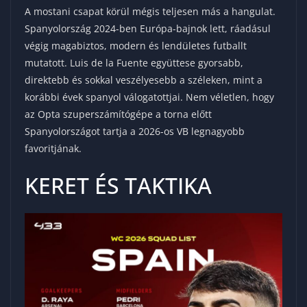
A mostani csapat körül mégis teljesen más a hangulat.
Spanyolország 2024-ben Európa-bajnok lett, ráadásul
végig magabiztos, modern és lendületes futballt
mutatott. Luis de la Fuente együttese gyorsabb,
direktebb és sokkal veszélyesebb a széleken, mint a
korábbi évek spanyol válogatottjai. Nem véletlen, hogy
az Opta szuperszámítógépe a torna előtt
Spanyolországot tartja a 2026-os VB legnagyobb
favoritjának.
KERET ÉS TAKTIKA