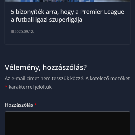
5 bizonyíték arra, hogy a Premier League
a futball igazi szuperligája
2025.09.12.
Vélemény, hozzászólás?
Az e-mail címet nem tesszük közzé.
A kötelező mezőket
*
karakterrel jelöltük
Hozzászólás
*