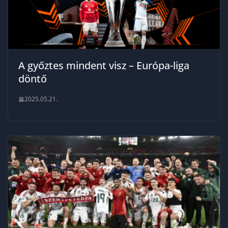
A győztes mindent visz – Európa-liga
döntő
2025.05.21.