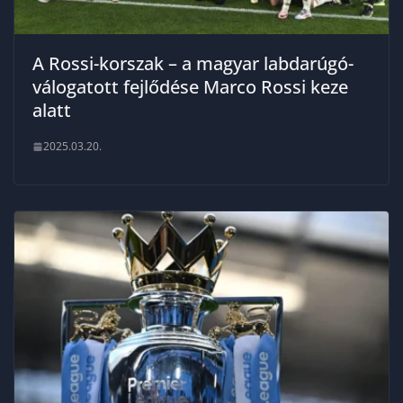
A Rossi-korszak – a magyar labdarúgó-
válogatott fejlődése Marco Rossi keze
alatt
2025.03.20.