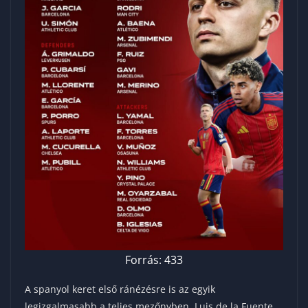
Forrás: 433
A spanyol keret első ránézésre is az egyik
legizgalmasabb a teljes mezőnyben. Luis de la Fuente