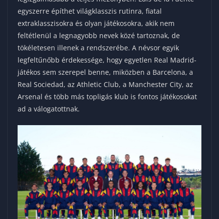
egyszerre építhet világklasszis rutinra, fiatal
extraklasszisokra és olyan játékosokra, akik nem
feltétlenül a legnagyobb nevek közé tartoznak, de
tökéletesen illenek a rendszerébe. A névsor egyik
legfeltűnőbb érdekessége, hogy egyetlen Real Madrid-
játékos sem szerepel benne, miközben a Barcelona, a
Real Sociedad, az Athletic Club, a Manchester City, az
Arsenal és több más topligás klub is fontos játékosokat
ad a válogatottnak.