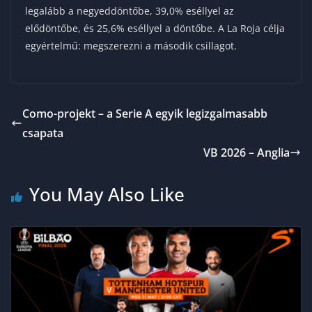
legalább a negyeddöntőbe, 39,0% eséllyel az
elődöntőbe, és 25,6% eséllyel a döntőbe. A La Roja célja
egyértelmű: megszerezni a második csillagot.
Como-projekt – a Serie A egyik legizgalmasabb
csapata
VB 2026 – Anglia
You May Also Like