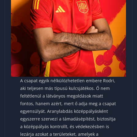
A csapat egyik nélkülözhetetlen embere Rodri,
aki teljesen más típusú kulcsjátékos. Ő nem
feltétlenül a látványos megoldások miatt
fontos, hanem azért, mert ő adja meg a csapat
egyensúlyát. Aranylabdás középpályásként
egyszerre szervezi a támadásépítést, biztosítja
a középpályás kontrollt, és védekezésben is
lezárja azokat a területeket, amelyek a