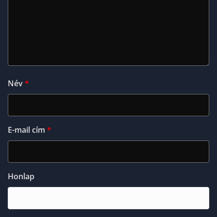
Név
*
E-mail cím
*
Honlap