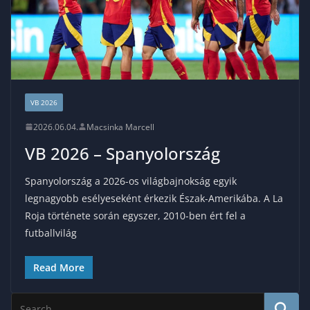
VB 2026
2026.06.04.
Macsinka Marcell
VB 2026 – Spanyolország
Spanyolország a 2026-os világbajnokság egyik
legnagyobb esélyeseként érkezik Észak-Amerikába. A La
Roja története során egyszer, 2010-ben ért fel a
futballvilág
Read More