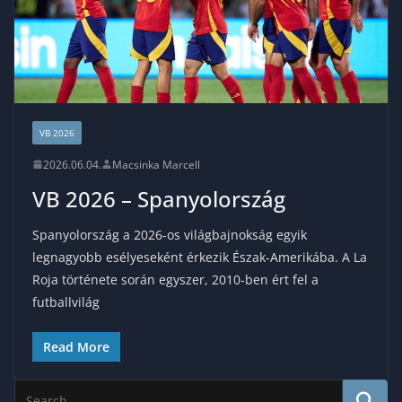
VB 2026
2026.06.04.
Macsinka Marcell
VB 2026 – Spanyolország
Spanyolország a 2026-os világbajnokság egyik
legnagyobb esélyeseként érkezik Észak-Amerikába. A La
Roja története során egyszer, 2010-ben ért fel a
futballvilág
Read More