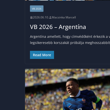
VB 2026
2026.06.10.
Macsinka Marcell
VB 2026 – Argentína
Argentína amellett, hogy címvédőként érkezik a v
legsikeresebb korszakát próbálja meghosszabbít
Read More