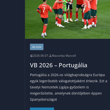
VB 2026
2026.06.07.
Macsinka Marcell
VB 2026 – Portugália
Portugália a 2026-os világbajnokságra Európa
egyik legerősebb válogatottjaként érkezik. Ezt a
tavalyi Nemzetek Ligája-győzelem is
megerősítette, amelynek döntőjében éppen
Spanyolországot