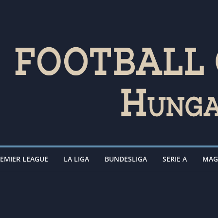
EMIER LEAGUE
LA LIGA
BUNDESLIGA
SERIE A
MAG