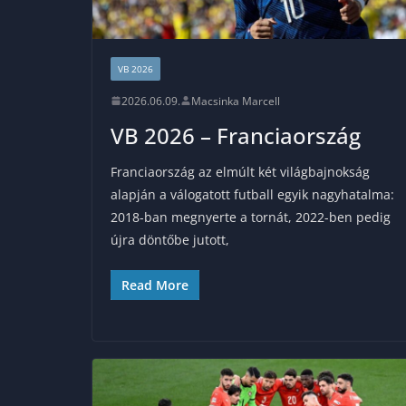
VB 2026
2026.06.09.
Macsinka Marcell
VB 2026 – Franciaország
Franciaország az elmúlt két világbajnokság
alapján a válogatott futball egyik nagyhatalma:
2018-ban megnyerte a tornát, 2022-ben pedig
újra döntőbe jutott,
Read More