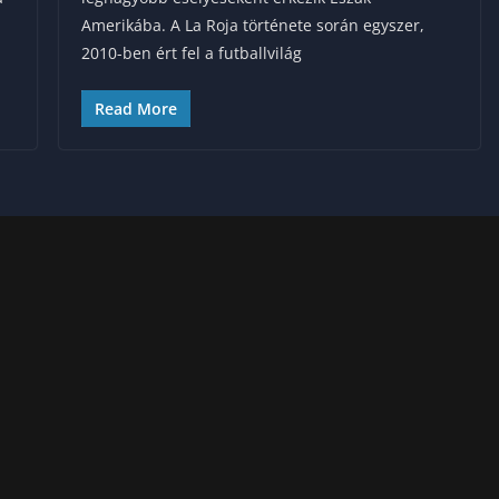
Amerikába. A La Roja története során egyszer,
2010-ben ért fel a futballvilág
Read More