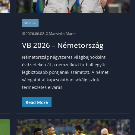
VB 2026
2026.06.08.
Macsinka Marcell
VB 2026 – Németország
Németország négyszeres világbajnokként
évtizedeken át a nemzetközi futball egyik
legbiztosabb pontjának számított. A német
válogatottal kapcsolatban sokáig szinte
természetes elvárás
Read More