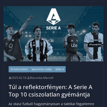
ÁTIGAZOLÁSOK
BAJNOKOK LIGÁJA
SERIE A
2025.02.16.
Macsinka Marcell
Túl a reflektorfényen: A Serie A
Top 10 csiszolatlan gyémántja
Az olasz futball hagyományosan a taktikai fegyelemre