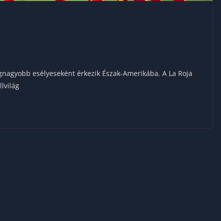
egnagyobb esélyeseként érkezik Észak-Amerikába. A La Roja
lvilág