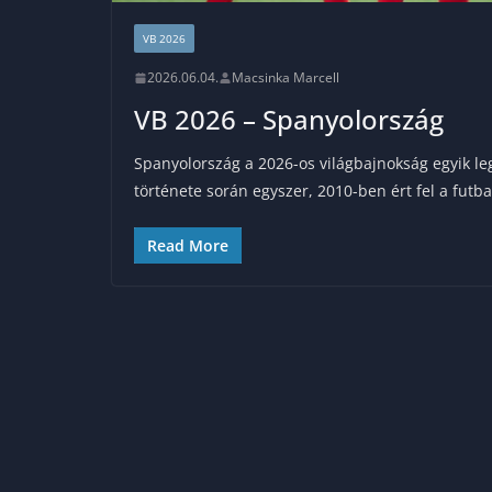
VB 2026
2026.06.04.
Macsinka Marcell
VB 2026 – Spanyolország
Spanyolország a 2026-os világbajnokság egyik l
története során egyszer, 2010-ben ért fel a futbal
Read More