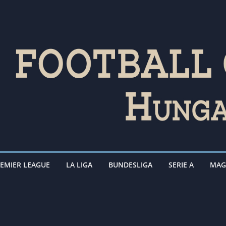
EMIER LEAGUE
LA LIGA
BUNDESLIGA
SERIE A
MAG