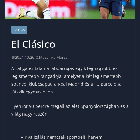
LA LIGA
El Clásico
2024.10.26.
Macsinka Marcell
A Laliga és talán a labdarúgás egyik legnagyobb és
legismertebb rangadója, amelyet a két legismertebb
spanyol klubcsapat, a Real Madrid és a FC Barcelona
játszik egymás ellen.
Ilyenkor 90 percre megáll az élet Spanyolországban és a
világ nagy részén.
A rivalizálás nemcsak sportbeli, hanem