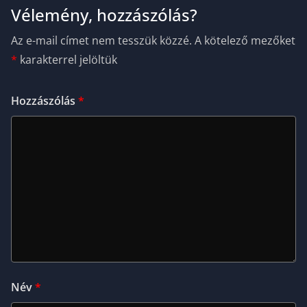
Vélemény, hozzászólás?
Az e-mail címet nem tesszük közzé.
A kötelező mezőket
*
karakterrel jelöltük
Hozzászólás
*
Név
*