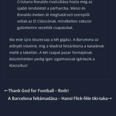
Cristiano Ronaldo rivalizálása hozta meg az
újabb lendületet a párharcba. Messi és
Ronaldo éveken át meghatározó szereplői
voltak az El Clásicónak, mindketten sokszor
győzelemre vezették csapatukat.
Ma este újra összecsap a két gigász. A Barcelona az
előnyét növelné, míg a Madrid felzárkózna a katalánok
mellé a tabellán. A két csapat pazar formájának
köszönhetően pedig igen izgalmasnak ígérkezik a
klasszikus!
Thank God for Football – Rodri
A Barcelona feltámadása – Hansi Flick-féle tiki-taka