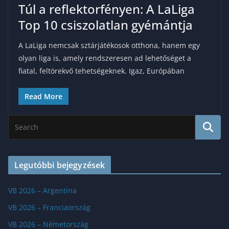
Túl a reflektorfényen: A LaLiga
Top 10 csiszolatlan gyémántja
A LaLiga nemcsak sztárjátékosok otthona, hanem egy
olyan liga is, amely rendszeresen ad lehetőséget a
fiatal, feltörekvő tehetségeknek. Igaz, Európában
Read More
Legutóbbi bejegyzések
VB 2026 – Argentína
VB 2026 – Franciaország
VB 2026 – Németország