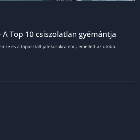
ie A Top 10 csiszolatlan gyémántja
emre és a tapasztalt játékosokra épít, emellett az utóbbi