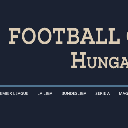
EMIER LEAGUE
LA LIGA
BUNDESLIGA
SERIE A
MAG