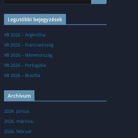
Legutóbbi bejegyzések
VB 2026 – Argentína
VB 2026 – Franciaország
VB 2026 – Németország
VB 2026 – Portugália
VB 2026 – Brazília
Archívum
2026. június
2026. március
2026. február