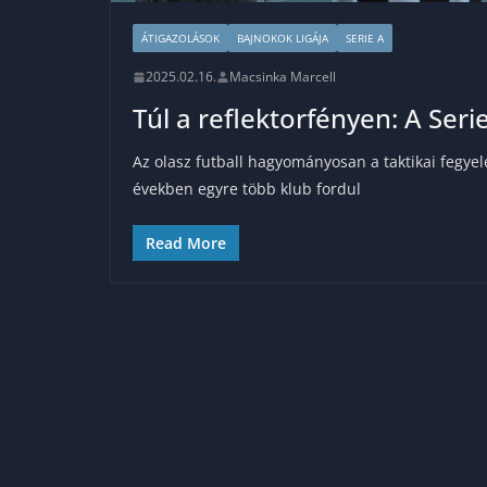
ÁTIGAZOLÁSOK
BAJNOKOK LIGÁJA
SERIE A
2025.02.16.
Macsinka Marcell
Túl a reflektorfényen: A Ser
Az olasz futball hagyományosan a taktikai fegyel
években egyre több klub fordul
Read More