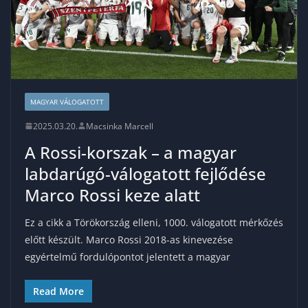
MAGYAR VÁLOGATOTT
2025.03.20.
Macsinka Marcell
A Rossi-korszak – a magyar
labdarúgó-válogatott fejlődése
Marco Rossi keze alatt
Ez a cikk a Törökország elleni, 1000. válogatott mérkőzés
előtt készült. Marco Rossi 2018-as kinevezése
egyértelmű fordulópontot jelentett a magyar
Read More