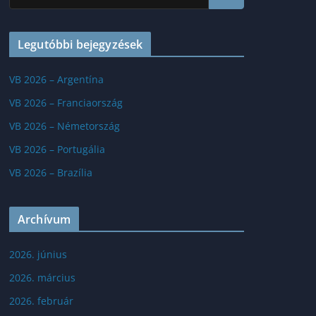
Legutóbbi bejegyzések
VB 2026 – Argentína
VB 2026 – Franciaország
VB 2026 – Németország
VB 2026 – Portugália
VB 2026 – Brazília
Archívum
2026. június
2026. március
2026. február