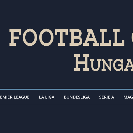
EMIER LEAGUE
LA LIGA
BUNDESLIGA
SERIE A
MAG