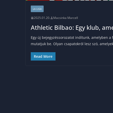
LA LIGA
2025.01.20.
Macsinka Marcell
Athletic Bilbao: Egy klub, 
Egy új bejegyzéssorozatot indítunk, amelyben a f
mutatjuk be. Olyan csapatokról lesz szó, amely
Read More