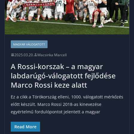
MAGYAR VÁLOGATOTT
2025.03.20.
Macsinka Marcell
A Rossi-korszak – a magyar
labdarúgó-válogatott fejlődése
Marco Rossi keze alatt
Ez a cikk a Törökország elleni, 1000. válogatott mérkőzés
előtt készült. Marco Rossi 2018-as kinevezése
egyértelmű fordulópontot jelentett a magyar
Read More