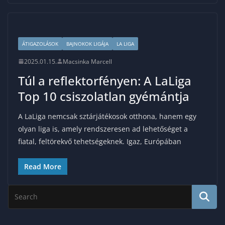
ÁTIGAZOLÁSOK
BAJNOKOK LIGÁJA
LA LIGA
2025.01.15.
Macsinka Marcell
Túl a reflektorfényen: A LaLiga
Top 10 csiszolatlan gyémántja
A LaLiga nemcsak sztárjátékosok otthona, hanem egy
olyan liga is, amely rendszeresen ad lehetőséget a
fiatal, feltörekvő tehetségeknek. Igaz, Európában
Read More