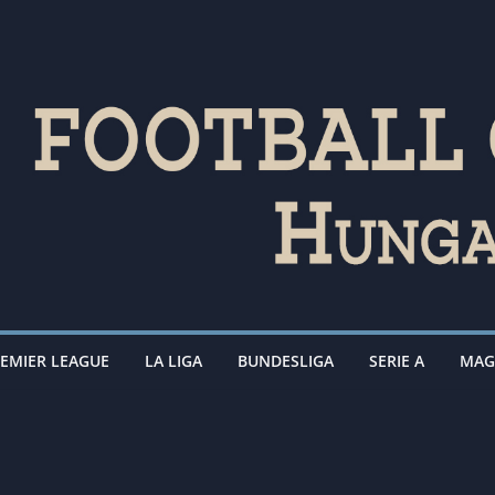
EMIER LEAGUE
LA LIGA
BUNDESLIGA
SERIE A
MAG