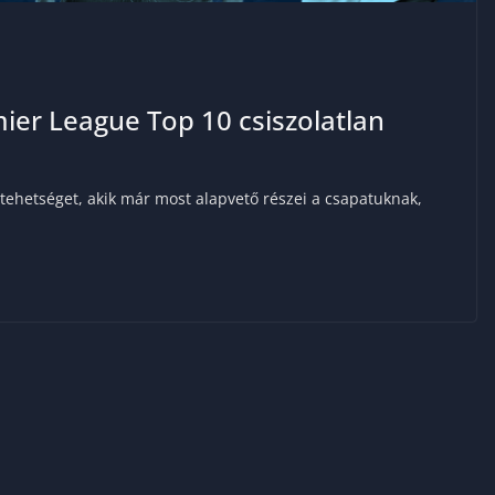
mier League Top 10 csiszolatlan
ehetséget, akik már most alapvető részei a csapatuknak,