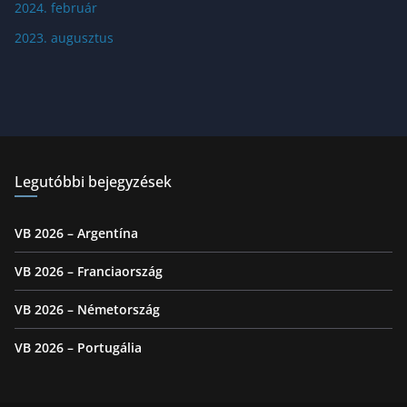
2024. február
2023. augusztus
Legutóbbi bejegyzések
VB 2026 – Argentína
VB 2026 – Franciaország
VB 2026 – Németország
VB 2026 – Portugália