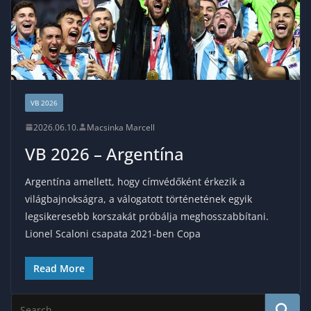
VB 2026
2026.06.10.
Macsinka Marcell
VB 2026 – Argentína
Argentína amellett, hogy címvédőként érkezik a
világbajnokságra, a válogatott történetének egyik
legsikeresebb korszakát próbálja meghosszabbítani.
Lionel Scaloni csapata 2021-ben Copa
Read More