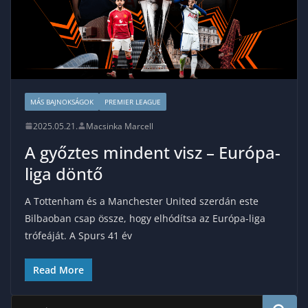
MÁS BAJNOKSÁGOK
PREMIER LEAGUE
2025.05.21.
Macsinka Marcell
A győztes mindent visz – Európa-
liga döntő
A Tottenham és a Manchester United szerdán este
Bilbaoban csap össze, hogy elhódítsa az Európa-liga
trófeáját. A Spurs 41 év
Read More